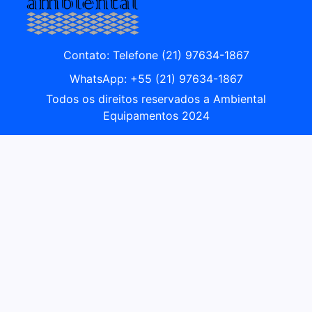
Contato: Telefone (21) 97634-1867
WhatsApp: +55 (21) 97634-1867
Todos os direitos reservados a Ambiental
Equipamentos 2024