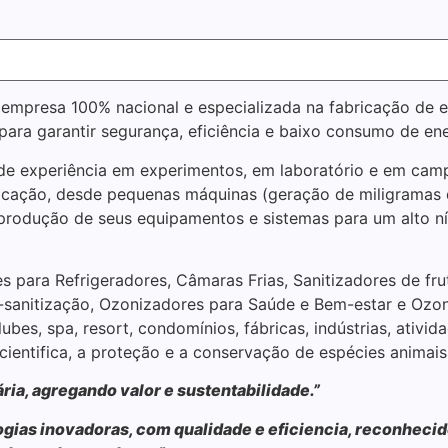
empresa 100% nacional e especializada na fabricação de 
para garantir segurança, eficiência e baixo consumo de ener
e experiência em experimentos, em laboratório e em camp
icação, desde pequenas máquinas (geração de miligramas d
produção de seus equipamentos e sistemas para um alto n
es para Refrigeradores, Câmaras Frias, Sanitizadores de f
i-sanitização, Ozonizadores para Saúde e Bem-estar e Ozo
lubes, spa, resort, condomínios, fábricas, indústrias, ativid
cientifica, a proteção e a conservação de espécies animais
ria, agregando valor e sustentabilidade.”
as inovadoras, com qualidade e eficiencia, reconhecido