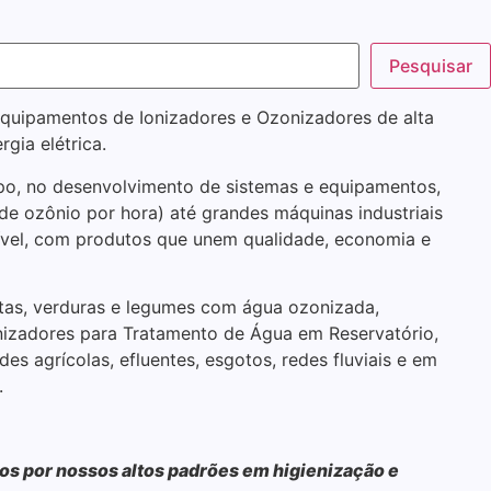
Pesquisar
equipamentos de Ionizadores e Ozonizadores de alta
gia elétrica.
o, no desenvolvimento de sistemas e equipamentos,
e ozônio por hora) até grandes máquinas industriais
ível, com produtos que unem qualidade, economia e
rutas, verduras e legumes com água ozonizada,
nizadores para Tratamento de Água em Reservatório,
ades agrícolas, efluentes, esgotos, redes fluviais e em
.
s por nossos altos padrões em higienização e