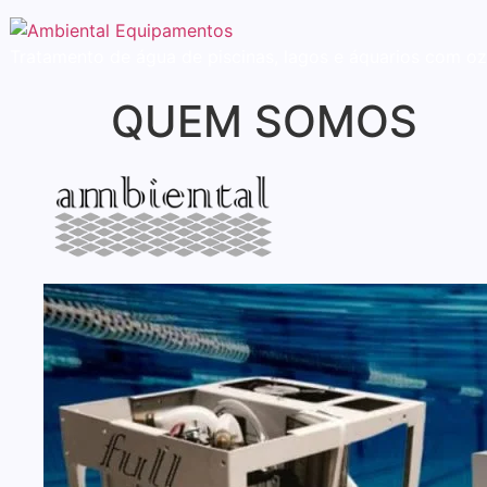
Tratamento de água de piscinas, lagos e áquarios com oz
QUEM SOMOS