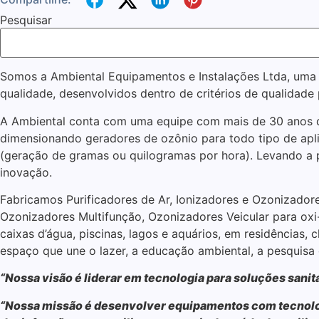
Pesquisar
Somos a Ambiental Equipamentos e Instalações Ltda, uma 
qualidade, desenvolvidos dentro de critérios de qualidade 
A Ambiental conta com uma equipe com mais de 30 anos d
dimensionando geradores de ozônio para todo tipo de apl
(geração de gramas ou quilogramas por hora). Levando a 
inovação.
Fabricamos Purificadores de Ar, Ionizadores e Ozonizador
Ozonizadores Multifunção, Ozonizadores Veicular para ox
caixas d’água, piscinas, lagos e aquários, em residências, c
espaço que une o lazer, a educação ambiental, a pesquisa 
“Nossa visão é liderar em tecnologia para soluções sanitá
“Nossa missão é desenvolver equipamentos com tecnologi