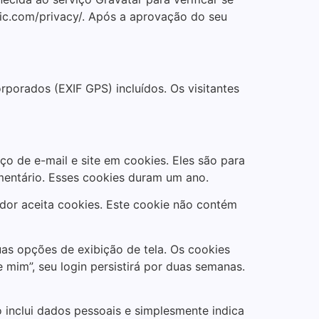
ttic.com/privacy/. Após a aprovação do seu
rporados (EXIF GPS) incluídos. Os visitantes
o de e-mail e site em cookies. Eles são para
mentário. Esses cookies duram um ano.
ador aceita cookies. Este cookie não contém
as opções de exibição de tela. Os cookies
 mim”, seu login persistirá por duas semanas.
o inclui dados pessoais e simplesmente indica