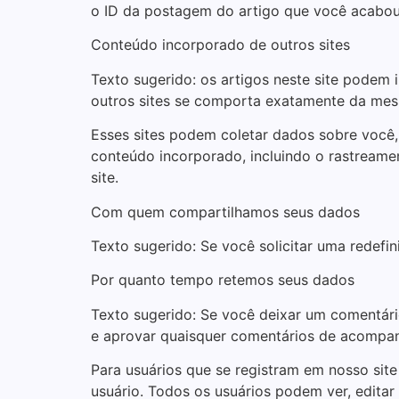
o ID da postagem do artigo que você acabou d
Conteúdo incorporado de outros sites
Texto sugerido: os artigos neste site podem 
outros sites se comporta exatamente da mesma
Esses sites podem coletar dados sobre você, 
conteúdo incorporado, incluindo o rastreame
site.
Com quem compartilhamos seus dados
Texto sugerido: Se você solicitar uma redefin
Por quanto tempo retemos seus dados
Texto sugerido: Se você deixar um comentári
e aprovar quaisquer comentários de acompa
Para usuários que se registram em nosso sit
usuário. Todos os usuários podem ver, edita