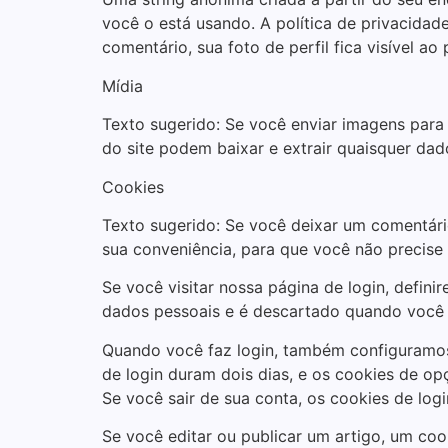
você o está usando. A política de privacidad
comentário, sua foto de perfil fica visível a
Mídia
Texto sugerido: Se você enviar imagens para 
do site podem baixar e extrair quaisquer dad
Cookies
Texto sugerido: Se você deixar um comentário
sua conveniência, para que você não precis
Se você visitar nossa página de login, defi
dados pessoais e é descartado quando você 
Quando você faz login, também configuramos 
de login duram dois dias, e os cookies de op
Se você sair de sua conta, os cookies de log
Se você editar ou publicar um artigo, um coo