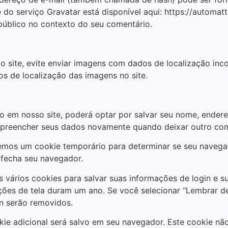
e do serviço Gravatar está disponível aqui: https://automa
o público no contexto do seu comentário.
o site, evite enviar imagens com dados de localização inco
os de localização das imagens no site.
 em nosso site, poderá optar por salvar seu nome, endereç
e preencher seus dados novamente quando deixar outro co
niremos um cookie temporário para determinar se seu naveg
fecha seu navegador.
vários cookies para salvar suas informações de login e su
ções de tela duram um ano. Se você selecionar “Lembrar de
in serão removidos.
kie adicional será salvo em seu navegador. Este cookie nã