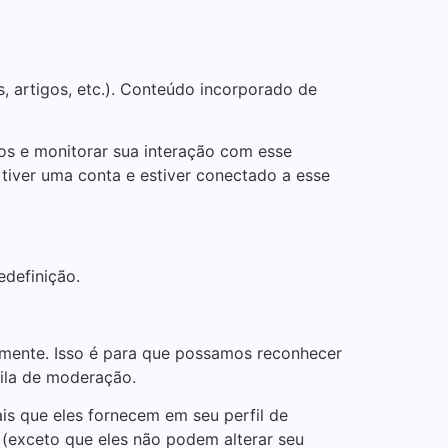
, artigos, etc.). Conteúdo incorporado de
ros e monitorar sua interação com esse
tiver uma conta e estiver conectado a esse
edefinição.
amente. Isso é para que possamos reconhecer
ila de moderação.
s que eles fornecem em seu perfil de
 (exceto que eles não podem alterar seu