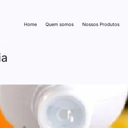
Home
Quem somos
Nossos Produtos
ônio.
ia