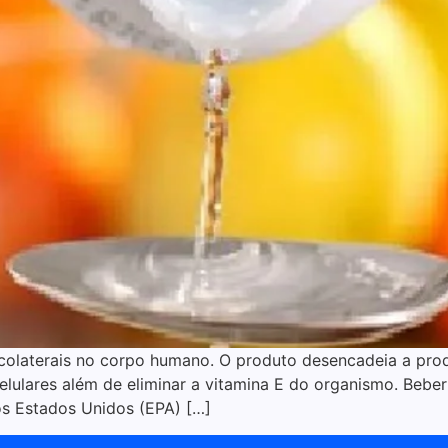
colaterais no corpo humano. O produto desencadeia a prod
lulares além de eliminar a vitamina E do organismo. Bebe
os Estados Unidos (EPA) […]