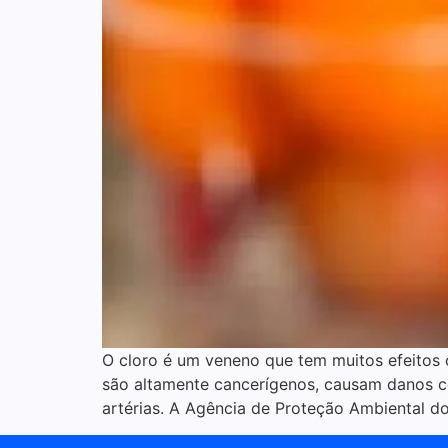
O cloro é um veneno que tem muitos efeitos 
são altamente cancerígenos, causam danos ce
artérias. A Agência de Proteção Ambiental d