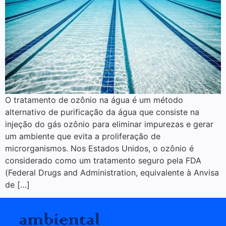
O tratamento de ozônio na água é um método
alternativo de purificação da água que consiste na
injeção do gás ozônio para eliminar impurezas e gerar
um ambiente que evita a proliferação de
microrganismos. Nos Estados Unidos, o ozônio é
considerado como um tratamento seguro pela FDA
(Federal Drugs and Administration, equivalente à Anvisa
de […]