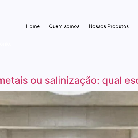
Home
Quem somos
Nossos Produtos
ônio.
metais ou salinização: qual es