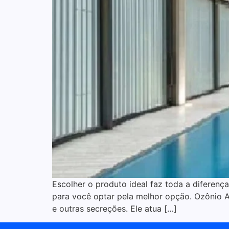
Escolher o produto ideal faz toda a diferença
para você optar pela melhor opção. Ozônio A 
e outras secreções. Ele atua […]