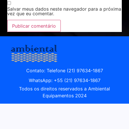
Salvar meus dados neste navegador para a próxima
vez que eu comentar.
Contato: Telefone (21) 97634-1867
WhatsApp: +55 (21) 97634-1867
Todos os direitos reservados a Ambiental
Equipamentos 2024