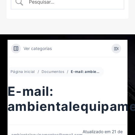
Ver categorias
Página inicial
Documentos
E-mail: ambientalequipamentosesistemas@gmail.com
E-mail:
ambientalequipam
Atualizado em 21 de
ambientalequipamentos@gmail.com