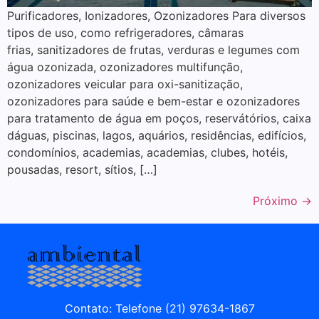
Purificadores, Ionizadores, Ozonizadores Para diversos
tipos de uso, como refrigeradores, câmaras
frias, sanitizadores de frutas, verduras e legumes com
água ozonizada, ozonizadores multifunção,
ozonizadores veicular para oxi-sanitização,
ozonizadores para saúde e bem-estar e ozonizadores
para tratamento de água em poços, reservátórios, caixa
dáguas, piscinas, lagos, aquários, residências, edifícios,
condomínios, academias, academias, clubes, hotéis,
pousadas, resort, sítios, […]
Próximo
→
Contato: Telefone (21) 97634-1867