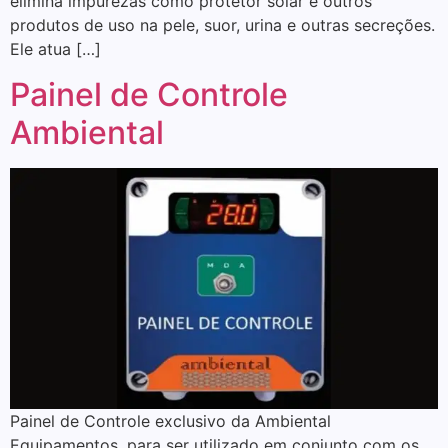
elimina impurezas como protetor solar e outros
produtos de uso na pele, suor, urina e outras secreções.
Ele atua […]
Painel de Controle
Ambiental
Painel de Controle exclusivo da Ambiental
Equipamentos, para ser utilizado em conjunto com os