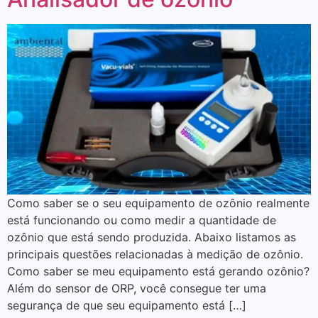
Como saber se o seu equipamento de ozônio realmente
está funcionando ou como medir a quantidade de
ozônio que está sendo produzida. Abaixo listamos as
principais questões relacionadas à medição de ozônio.
Como saber se meu equipamento está gerando ozônio?
Além do sensor de ORP, você consegue ter uma
segurança de que seu equipamento está […]