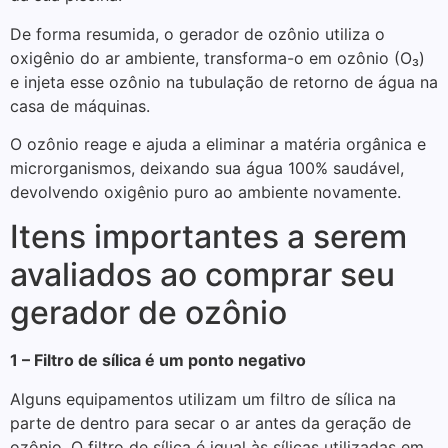
De forma resumida, o gerador de ozônio utiliza o
oxigênio do ar ambiente, transforma-o em ozônio (O₃)
e injeta esse ozônio na tubulação de retorno de água na
casa de máquinas.
O ozônio reage e ajuda a eliminar a matéria orgânica e
microrganismos, deixando sua água 100% saudável,
devolvendo oxigênio puro ao ambiente novamente.
Itens importantes a serem
avaliados ao comprar seu
gerador de ozônio
1 – Filtro de sílica é um ponto negativo
Alguns equipamentos utilizam um filtro de sílica na
parte de dentro para secar o ar antes da geração de
ozônio. O filtro de sílica é igual às sílicas utilizadas em