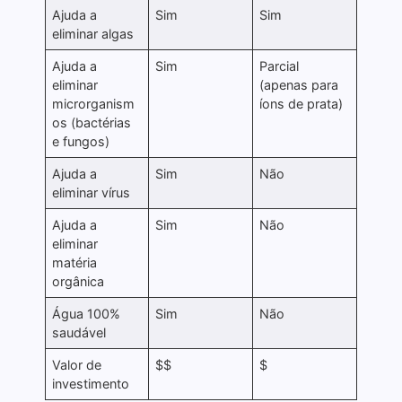
Ajuda a
Sim
Sim
eliminar algas
Ajuda a
Sim
Parcial
eliminar
(apenas para
microrganism
íons de prata)
os (bactérias
e fungos)
Ajuda a
Sim
Não
eliminar vírus
Ajuda a
Sim
Não
eliminar
matéria
orgânica
Água 100%
Sim
Não
saudável
Valor de
$$
$
investimento