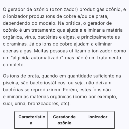
O gerador de ozônio (ozonizador) produz gás ozônio, e
o ionizador produz íons de cobre e/ou de prata,
dependendo do modelo. Na prática, o gerador de
ozônio é um tratamento que ajuda a eliminar a matéria
orgânica, vírus, bactérias e algas, e principalmente as
cloraminas. Já os íons de cobre ajudam a eliminar
apenas algas. Muitas pessoas utilizam o ionizador como
um “algicida automatizado”, mas não é um tratamento
completo.
Os íons de prata, quando em quantidade suficiente na
piscina, são bacteriostáticos, ou seja, não deixam
bactérias se reproduzirem. Porém, estes íons não
eliminam as matérias orgânicas (como por exemplo,
suor, urina, bronzeadores, etc).
Característic
Gerador de
Ionizador
a
ozônio