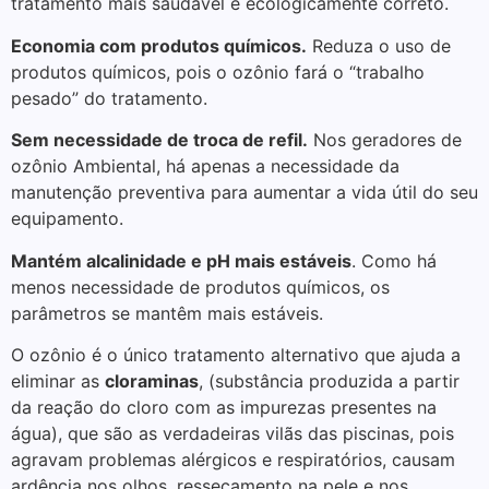
tratamento mais saudável e ecologicamente correto.
Economia com produtos químicos.
Reduza o uso de
produtos químicos, pois o ozônio fará o “trabalho
pesado” do tratamento.
Sem necessidade de troca de refil.
Nos geradores de
ozônio Ambiental, há apenas a necessidade da
manutenção preventiva para aumentar a vida útil do seu
equipamento.
Mantém alcalinidade e pH mais estáveis
. Como há
menos necessidade de produtos químicos, os
parâmetros se mantêm mais estáveis.
O ozônio é o único tratamento alternativo que ajuda a
eliminar as
cloraminas
, (substância produzida a partir
da reação do cloro com as impurezas presentes na
água), que são as verdadeiras vilãs das piscinas, pois
agravam problemas alérgicos e respiratórios, causam
ardência nos olhos, ressecamento na pele e nos