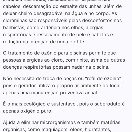
cabelos, descamação do esmalte das unhas, além de
deixar cheiro desagradável na água e no corpo. As
cloraminas são responsáveis pelos desconfortos nos
banhistas, como ardência nos olhos, alergias
respiratórias e ressecamento de pele e cabelos e
redução na infecção de urina e otite.
O tratamento de ozônio para piscinas permite que
pessoas alérgicas ao cloro, com rinite, asma ou outras
doenças respiratórias possam nadar na piscina.
Não necessita de troca de peças ou “refil de ozônio”
pois o gerador utiliza o próprio ar ambiente do local,
apenas uma manutenção preventiva anual.
É o mais ecológico e sustentável, pois o subproduto é
apenas oxigênio puro.
Ajuda a eliminar microrganismos e também matérias
orgânicas, como maquiagem, óleos, hidratantes,