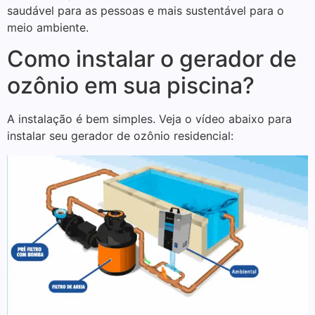
saudável para as pessoas e mais sustentável para o
meio ambiente.
Como instalar o gerador de
ozônio em sua piscina?
A instalação é bem simples. Veja o vídeo abaixo para
instalar seu gerador de ozônio residencial: