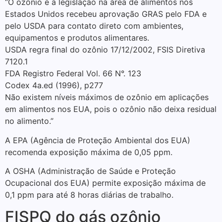
“O ozônio e a legislação na área de alimentos nos
Estados Unidos recebeu aprovação GRAS pelo FDA e
pelo USDA para contato direto com ambientes,
equipamentos e produtos alimentares.
USDA regra final do ozônio 17/12/2002, FSIS Diretiva
7120.1
FDA Registro Federal Vol. 66 N°. 123
Codex 4a.ed (1996), p277
Não existem níveis máximos de ozônio em aplicações
em alimentos nos EUA, pois o ozônio não deixa residual
no alimento.”
A EPA (Agência de Proteção Ambiental dos EUA)
recomenda exposição máxima de 0,05 ppm.
A OSHA (Administração de Saúde e Proteção
Ocupacional dos EUA) permite exposição máxima de
0,1 ppm para até 8 horas diárias de trabalho.
FISPQ do gás ozônio