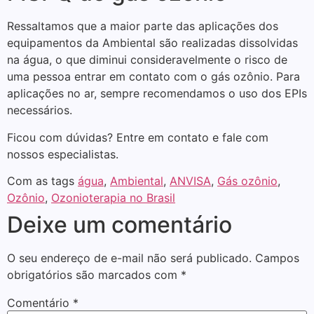
Ressaltamos que a maior parte das aplicações dos
equipamentos da Ambiental são realizadas dissolvidas
na água, o que diminui consideravelmente o risco de
uma pessoa entrar em contato com o gás ozônio. Para
aplicações no ar, sempre recomendamos o uso dos EPIs
necessários.
Ficou com dúvidas? Entre em contato e fale com
nossos especialistas.
Com as tags
água
,
Ambiental
,
ANVISA
,
Gás ozônio
,
Ozônio
,
Ozonioterapia no Brasil
Deixe um comentário
O seu endereço de e-mail não será publicado.
Campos
obrigatórios são marcados com
*
Comentário
*